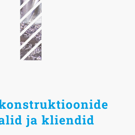
konstruktioonide
alid ja kliendid