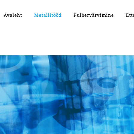
Avaleht
Metallitööd
Pulbervärvimine
Ett