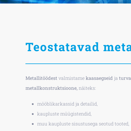
Teostatavad meta
Metallitöödest
valmistame
kaasaegseid
ja
turva
metallkonstruktsioone,
näiteks:
mööblikarkassid ja detailid,
kaupluste müügistendid,
muu kaupluste sisustusega seotud tooted,