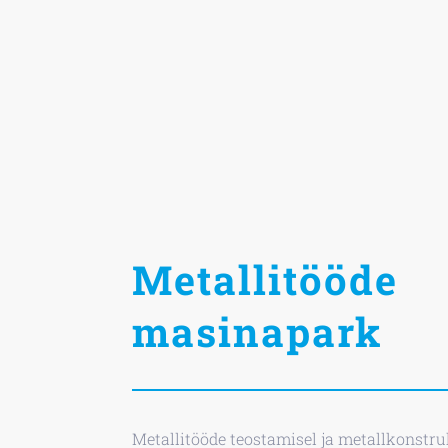
Metallitööde
masinapark
Metallitööde teostamisel ja metallkonstr