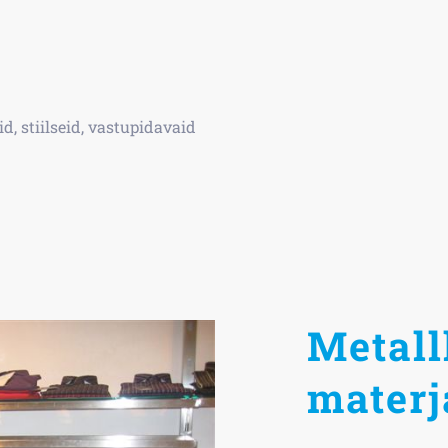
d, stiilseid, vastupidavaid
Metall
materj