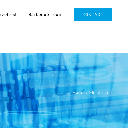
evõttest
Barbeque Team
KONTAKT
Home
/
Metallitööd