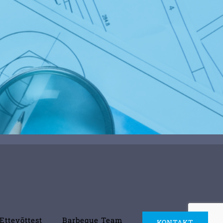
Ettevõttest
Barbeque Team
KONTAKT